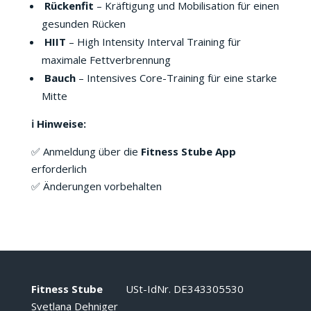
Rückenfit
– Kräftigung und Mobilisation für einen
gesunden Rücken
HIIT
– High Intensity Interval Training für
maximale Fettverbrennung
Bauch
– Intensives Core-Training für eine starke
Mitte
ℹ️ Hinweise:
✅ Anmeldung über die
Fitness Stube App
erforderlich
✅ Änderungen vorbehalten
Fitness Stube
USt-IdNr. DE343305530
Svetlana Dehniger