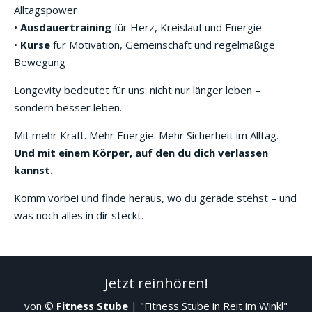
Alltagspower
•
Ausdauertraining
für Herz, Kreislauf und Energie
•
Kurse
für Motivation, Gemeinschaft und regelmäßige
Bewegung
Longevity bedeutet für uns: nicht nur länger leben –
sondern besser leben.
Mit mehr Kraft. Mehr Energie. Mehr Sicherheit im Alltag.
Und mit einem Körper, auf den du dich verlassen
kannst.
Komm vorbei und finde heraus, wo du gerade stehst – und
was noch alles in dir steckt.
Jetzt reinhören!
von
© Fitness Stube
|
"Fitness Stube in Reit im Winkl"