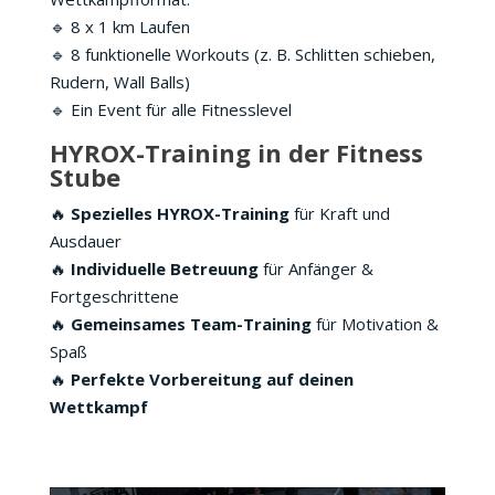
🔹 8 x 1 km Laufen
🔹 8 funktionelle Workouts (z. B. Schlitten schieben,
Rudern, Wall Balls)
🔹 Ein Event für alle Fitnesslevel
HYROX-Training in der Fitness
Stube
🔥
Spezielles HYROX-Training
für Kraft und
Ausdauer
🔥
Individuelle Betreuung
für Anfänger &
Fortgeschrittene
🔥
Gemeinsames Team-Training
für Motivation &
Spaß
🔥
Perfekte Vorbereitung auf deinen
Wettkampf