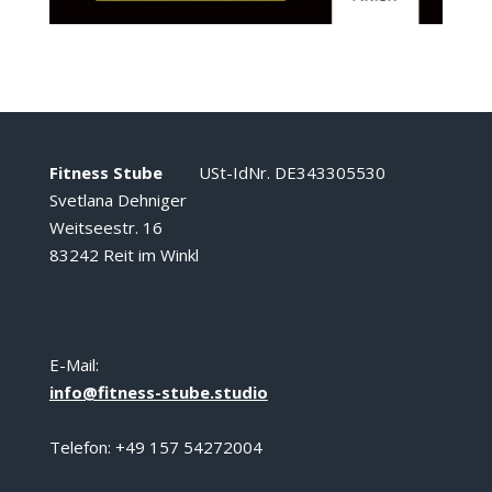
Fitness Stube
USt-IdNr. DE343305530
Svetlana Dehniger
Weitseestr. 16
83242 Reit im Winkl
E-Mail:
info@fitness-stube.studio
Telefon: +49 157 54272004